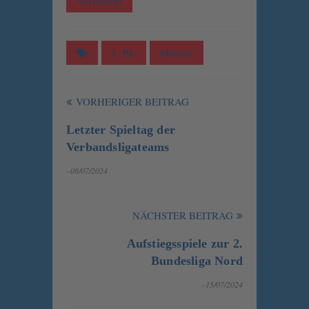
Vorbericht
1. BL
Männer
VORHERIGER BEITRAG
Letzter Spieltag der
Verbandsligateams
–08/07/2024
NÄCHSTER BEITRAG
Aufstiegsspiele zur 2.
Bundesliga Nord
–15/07/2024