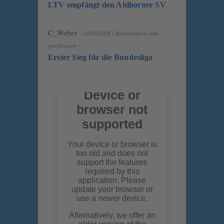
LTV empfängt den Ahlhorner SV
C_Weber
– 02/07/2026
|
Kommentare sind
geschlossen
Erster Sieg für die Bundesliga