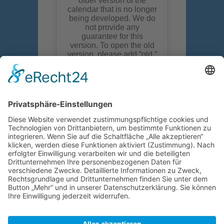
Wir suchen euch
Folge uns