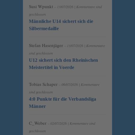
Susi Wpunkt
– 13/07/2026
|
Kommentare sind
geschlossen
Männliche U14 sichert sich die
Silbermedaille
Stefan Hasenjäger
– 13/07/2026
|
Kommentare
sind geschlossen
U12 sichert sich den Rheinischen
Meistertitel in Voerde
Tobias Schaper
– 06/07/2026
|
Kommentare
sind geschlossen
4:0 Punkte für die Verbandsliga
Männer
C_Weber
– 02/07/2026
|
Kommentare sind
geschlossen