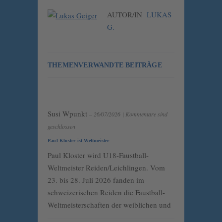
AUTOR/IN
LUKAS
G.
THEMENVERWANDTE BEITRÄGE
Susi Wpunkt
– 26/07/2026
|
Kommentare sind
geschlossen
Paul Kloster ist Weltmeister
Paul Kloster wird U18-Faustball-
Weltmeister Reiden/Leichlingen. Vom
23. bis 28. Juli 2026 fanden im
schweizerischen Reiden die Faustball-
Weltmeisterschaften der weiblichen und