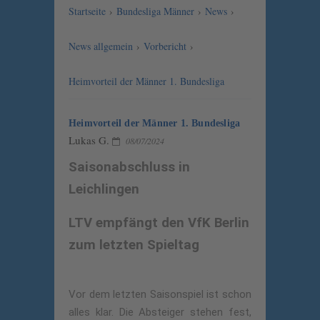
Startseite
›
Bundesliga Männer
›
News
›
News allgemein
›
Vorbericht
›
Heimvorteil der Männer 1. Bundesliga
Heimvorteil der Männer 1. Bundesliga
Lukas G.
08/07/2024
Saisonabschluss in
Leichlingen
LTV empfängt den VfK Berlin
zum letzten Spieltag
Vor dem letzten Saisonspiel ist schon
alles klar. Die Absteiger stehen fest,