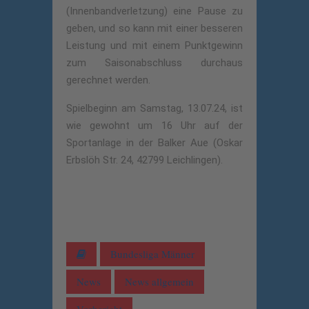
(Innenbandverletzung) eine Pause zu
geben, und so kann mit einer besseren
Leistung und mit einem Punktgewinn
zum Saisonabschluss durchaus
gerechnet werden.
Spielbeginn am Samstag, 13.07.24, ist
wie gewohnt um 16 Uhr auf der
Sportanlage in der Balker Aue (Oskar
Erbslöh Str. 24, 42799 Leichlingen).
Bundesliga Männer
News
News allgemein