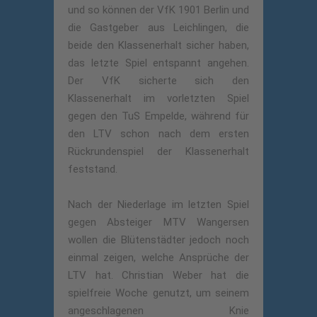
und so können der VfK 1901 Berlin und
die Gastgeber aus Leichlingen, die
beide den Klassenerhalt sicher haben,
das letzte Spiel entspannt angehen.
Der VfK sicherte sich den
Klassenerhalt im vorletzten Spiel
gegen den TuS Empelde, während für
den LTV schon nach dem ersten
Rückrundenspiel der Klassenerhalt
feststand.
Nach der Niederlage im letzten Spiel
gegen Absteiger MTV Wangersen
wollen die Blütenstädter jedoch noch
einmal zeigen, welche Ansprüche der
LTV hat. Christian Weber hat die
spielfreie Woche genutzt, um seinem
angeschlagenen Knie