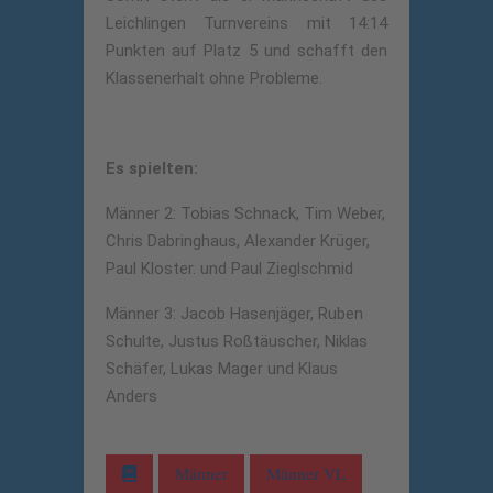
Leichlingen Turnvereins mit 14:14
Punkten auf Platz 5 und schafft den
Klassenerhalt ohne Probleme.
Es spielten:
Männer 2: Tobias Schnack, Tim Weber,
Chris Dabringhaus, Alexander Krüger,
Paul Kloster. und Paul Zieglschmid
Männer 3: Jacob Hasenjäger, Ruben
Schulte, Justus Roßtäuscher, Niklas
Schäfer, Lukas Mager und Klaus
Anders
Männer
Männer VL