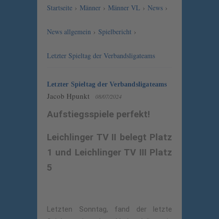
Startseite
›
Männer
›
Männer VL
›
News
›
News allgemein
›
Spielbericht
›
Letzter Spieltag der Verbandsligateams
Letzter Spieltag der Verbandsligateams
Jacob Hpunkt
08/07/2024
Aufstiegsspiele perfekt!
Leichlinger TV II belegt Platz
1 und Leichlinger TV III Platz
5
Letzten Sonntag, fand der letzte