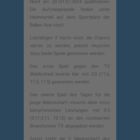
Nord am 20./21.07.2024 qualifizieren.
Die Aufstiegsspiele finden unter
Heimvorteil auf dem Sportplatz der
Balker Aue statt.
Leichlingen II hatte noch die Chance
vierter zu werden, jedoch mussten
dazu beide Spiele gewonnen werden.
Das erste Spiel gegen den TV
Wahlscheid konnte klar mit 3:0 (11:6,
11:5, 11:5) gewonnen werden.
Das zweite Spiel des Tages für die
junge Mannschaft musste dann trotz
kämpferischen Leistungen mit 0:3
(5:11,9:11, 10:12) an den routinierten
Braschosser TV abgegeben werden.
Somit steht die 3. Mannschaft des