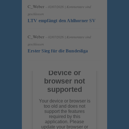
C_Weber
– 02/07/2026
|
Kommentare sind
geschlossen
LTV empfängt den Ahlhorner SV
C_Weber
– 02/07/2026
|
Kommentare sind
geschlossen
Erster Sieg für die Bundesliga