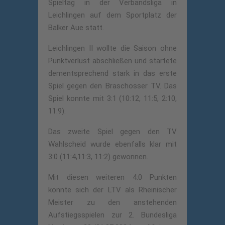
Spieltag in der Verbandsliga in
Leichlingen auf dem Sportplatz der
Balker Aue statt.
Leichlingen II wollte die Saison ohne
Punktverlust abschließen und startete
dementsprechend stark in das erste
Spiel gegen den Braschosser TV. Das
Spiel konnte mit 3:1 (10:12, 11:5, 2:10,
11:9).
Das zweite Spiel gegen den TV
Wahlscheid wurde ebenfalls klar mit
3:0 (11:4,11:3, 11:2) gewonnen.
Mit diesen weiteren 4:0 Punkten
konnte sich der LTV als Rheinischer
Meister zu den anstehenden
Aufstiegsspielen zur 2. Bundesliga