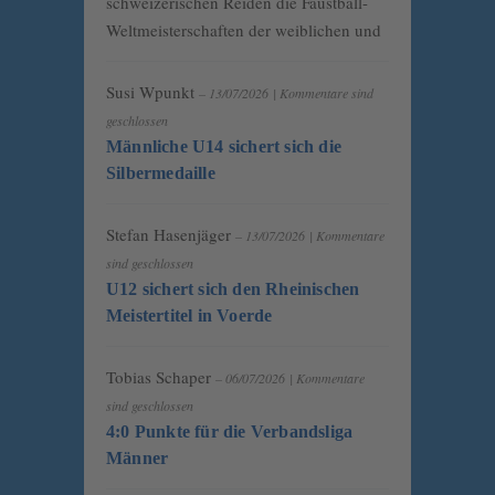
schweizerischen Reiden die Faustball-
Weltmeisterschaften der weiblichen und
Susi Wpunkt
– 13/07/2026
|
Kommentare sind
geschlossen
Männliche U14 sichert sich die
Silbermedaille
Stefan Hasenjäger
– 13/07/2026
|
Kommentare
sind geschlossen
U12 sichert sich den Rheinischen
Meistertitel in Voerde
Tobias Schaper
– 06/07/2026
|
Kommentare
sind geschlossen
4:0 Punkte für die Verbandsliga
Männer