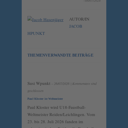
–08/07/2024
AUTOR/IN
JACOB
HPUNKT
THEMENVERWANDTE BEITRÄGE
Susi Wpunkt
– 26/07/2026
|
Kommentare sind
geschlossen
Paul Kloster ist Weltmeister
Paul Kloster wird U18-Faustball-
Weltmeister Reiden/Leichlingen. Vom
23. bis 28. Juli 2026 fanden im