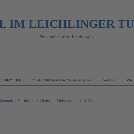
L IM LEICHLINGER T
Faustballsport in Leichlingen
 / MDM / DM
Nord-/Mitteldeutsche Meisterschaften
Kontakt
Wir 
lgemein
›
Vorbericht
›
Deutsche Meisterschaft m U16