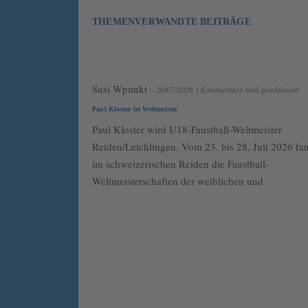
THEMENVERWANDTE BEITRÄGE
Susi Wpunkt
– 26/07/2026
|
Kommentare sind geschlossen
Paul Kloster ist Weltmeister
Paul Kloster wird U18-Faustball-Weltmeister
Reiden/Leichlingen. Vom 23. bis 28. Juli 2026 fa
im schweizerischen Reiden die Faustball-
Weltmeisterschaften der weiblichen und