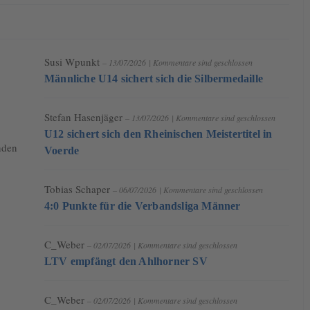
Susi Wpunkt
– 13/07/2026
|
Kommentare sind geschlossen
Männliche U14 sichert sich die Silbermedaille
Stefan Hasenjäger
– 13/07/2026
|
Kommentare sind geschlossen
U12 sichert sich den Rheinischen Meistertitel in
nden
Voerde
Tobias Schaper
– 06/07/2026
|
Kommentare sind geschlossen
4:0 Punkte für die Verbandsliga Männer
C_Weber
– 02/07/2026
|
Kommentare sind geschlossen
LTV empfängt den Ahlhorner SV
C_Weber
– 02/07/2026
|
Kommentare sind geschlossen