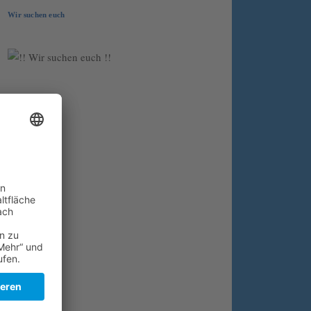
Wir suchen euch
Folge uns