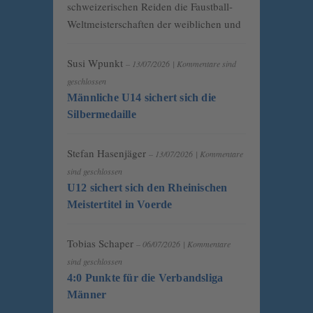
schweizerischen Reiden die Faustball-
Weltmeisterschaften der weiblichen und
Susi Wpunkt
– 13/07/2026
|
Kommentare sind
geschlossen
Männliche U14 sichert sich die
Silbermedaille
Stefan Hasenjäger
– 13/07/2026
|
Kommentare
sind geschlossen
U12 sichert sich den Rheinischen
Meistertitel in Voerde
Tobias Schaper
– 06/07/2026
|
Kommentare
sind geschlossen
4:0 Punkte für die Verbandsliga
Männer