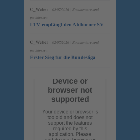
C_Weber
– 02/07/2026
|
Kommentare sind
geschlossen
LTV empfängt den Ahlhorner SV
C_Weber
– 02/07/2026
|
Kommentare sind
geschlossen
Erster Sieg für die Bundesliga