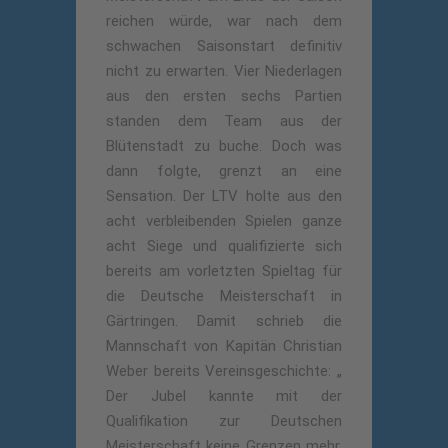
reichen würde, war nach dem
schwachen Saisonstart definitiv
nicht zu erwarten. Vier Niederlagen
aus den ersten sechs Partien
standen dem Team aus der
Blütenstadt zu buche. Doch was
dann folgte, grenzt an eine
Sensation. Der LTV holte aus den
acht verbleibenden Spielen ganze
acht Siege und qualifizierte sich
bereits am vorletzten Spieltag für
die Deutsche Meisterschaft in
Gärtringen. Damit schrieb die
Mannschaft von Kapitän Christian
Weber bereits Vereinsgeschichte: „
Der Jubel kannte mit der
Qualifikation zur Deutschen
Meisterschaft keine Grenzen mehr.