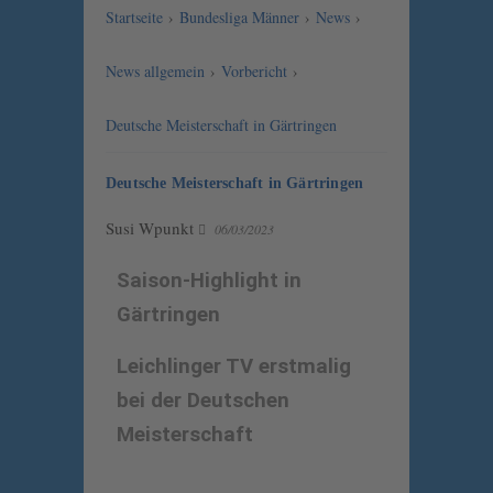
Startseite
›
Bundesliga Männer
›
News
›
News allgemein
›
Vorbericht
›
Deutsche Meisterschaft in Gärtringen
Deutsche Meisterschaft in Gärtringen
Susi Wpunkt
06/03/2023
Saison-Highlight in
Gärtringen
Leichlinger TV erstmalig
bei der Deutschen
Meisterschaft