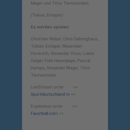
Mager und Timo Tiemesmann.
(Tobias Schaper)
Es werden spielen:
Christian Weber, Chris Dabringhaus,
Tobias Schaper, Maximilian
Hoverath, Alexander Voos, Lukas
Geiger, Felix Hasenjäger, Pascal
Humpa, Alexander Mager, Timo
Tiemesmann
LiveStream unter >>
Sportdeutschland.tv
<<
Ergebnisse unter >>
Faustball.com
<<