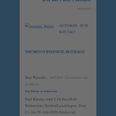
–14/03/2023
AUTOR/IN
SUSI
WPUNKT
THEMENVERWANDTE BEITRÄGE
Susi Wpunkt
– 26/07/2026
|
Kommentare sind
geschlossen
Paul Kloster ist Weltmeister
Paul Kloster wird U18-Faustball-
Weltmeister Reiden/Leichlingen. Vom
23. bis 28. Juli 2026 fanden im