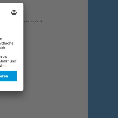
Wir suchen euch
Folge uns