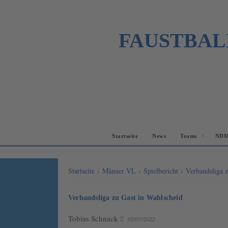
FAUSTBAL
Startseite
News
Teams
NDM
Startseite
›
Männer VL
›
Spielbericht
›
Verbandsliga 
Verbandsliga zu Gast in Wahlscheid
Tobias Schnack
02/05/2022