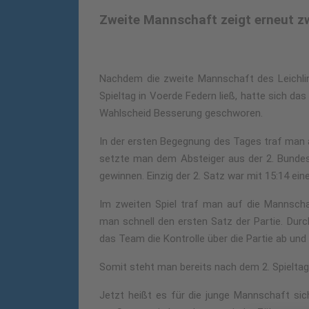
Zweite Mannschaft zeigt erneut z
Nachdem die zweite Mannschaft des Leichli
Spieltag in Voerde Federn ließ, hatte sich da
Wahlscheid Besserung geschworen.
In der ersten Begegnung des Tages traf man
setzte man dem Absteiger aus der 2. Bundesl
gewinnen. Einzig der 2. Satz war mit 15:14 ei
Im zweiten Spiel traf man auf die Mannsch
man schnell den ersten Satz der Partie. Durch
das Team die Kontrolle über die Partie ab un
Somit steht man bereits nach dem 2. Spieltag 
Jetzt heißt es für die junge Mannschaft s