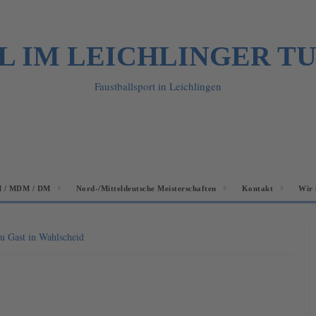
L IM LEICHLINGER T
Faustballsport in Leichlingen
 / MDM / DM
Nord-/Mitteldeutsche Meisterschaften
Kontakt
Wir 
zu Gast in Wahlscheid