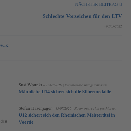
NÄCHSTER BEITRAG
Schlechte Vorzeichen für den LTV
–03/05/2022
NACK
Susi Wpunkt
– 13/07/2026
|
Kommentare sind geschlossen
Männliche U14 sichert sich die Silbermedaille
Stefan Hasenjäger
– 13/07/2026
|
Kommentare sind geschlossen
U12 sichert sich den Rheinischen Meistertitel in
nden
Voerde