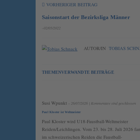
VORHERIGER BEITRAG
Saisonstart der Bezirksliga Männer
–02/05/2022
AUTOR/IN
TOBIAS SCH
THEMENVERWANDTE BEITRÄGE
Susi Wpunkt
– 26/07/2026
|
Kommentare sind geschlossen
Paul Kloster ist Weltmeister
Paul Kloster wird U18-Faustball-Weltmeister
Reiden/Leichlingen. Vom 23. bis 28. Juli 2026 fa
im schweizerischen Reiden die Faustball-