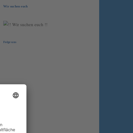
Wir suchen euch
Folge uns