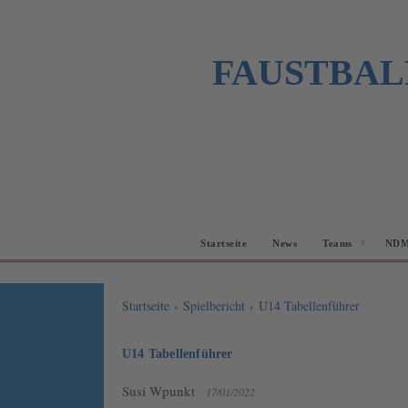
FAUSTBAL
Startseite
News
Teams
NDM
Startseite
›
Spielbericht
›
U14 Tabellenführer
U14 Tabellenführer
Susi Wpunkt
17/01/2022