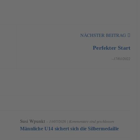
NÄCHSTER BEITRAG
Perfekter Start
–17/01/2022
Susi Wpunkt
– 13/07/2026
|
Kommentare sind geschlossen
Männliche U14 sichert sich die Silbermedaille