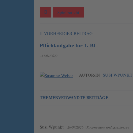
Spielbericht
VORHERIGER BEITRAG
Pflichtaufgabe für 1. BL
–11/01/2022
AUTOR/IN
SUSI WPUNKT
THEMENVERWANDTE BEITRÄGE
Susi Wpunkt
– 26/07/2026
|
Kommentare sind geschlossen