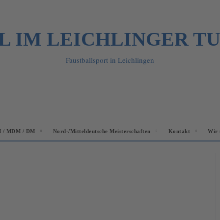
L IM LEICHLINGER T
Faustballsport in Leichlingen
 / MDM / DM
Nord-/Mitteldeutsche Meisterschaften
Kontakt
Wir 