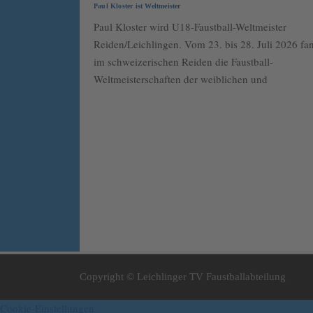
Paul Kloster ist Weltmeister
Paul Kloster wird U18-Faustball-Weltmeister
Reiden/Leichlingen. Vom 23. bis 28. Juli 2026 fa
im schweizerischen Reiden die Faustball-
Weltmeisterschaften der weiblichen und
Copyright © Leichlinger TV Faustballabteilung
Cookie-Einstellungen