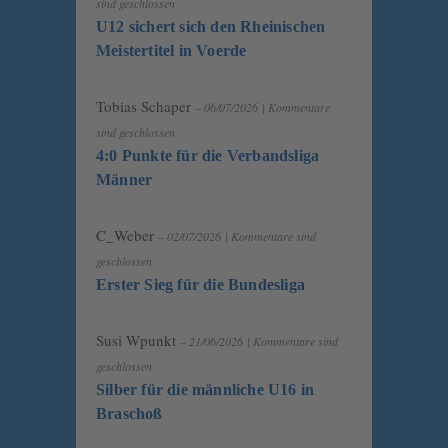
sind geschlossen
U12 sichert sich den Rheinischen
Meistertitel in Voerde
Tobias Schaper
– 06/07/2026
|
Kommentare
sind geschlossen
4:0 Punkte für die Verbandsliga
Männer
C_Weber
– 02/07/2026
|
Kommentare sind
geschlossen
Erster Sieg für die Bundesliga
Susi Wpunkt
– 21/06/2026
|
Kommentare sind
geschlossen
Silber für die männliche U16 in
Braschoß