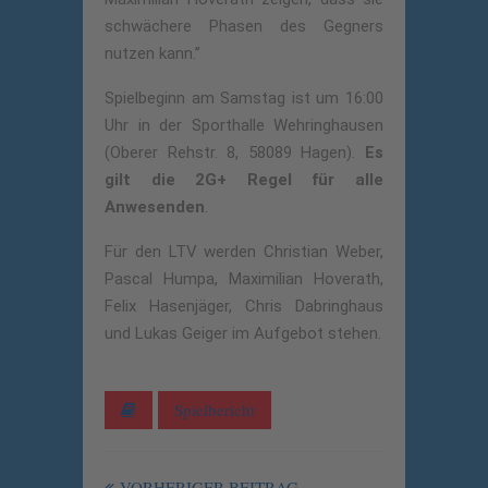
schwächere Phasen des Gegners
nutzen kann.”
Spielbeginn am Samstag ist um 16:00
Uhr in der Sporthalle Wehringhausen
(Oberer Rehstr. 8, 58089 Hagen).
Es
gilt die 2G+ Regel für alle
Anwesenden
.
Für den LTV werden Christian Weber,
Pascal Humpa, Maximilian Hoverath,
Felix Hasenjäger, Chris Dabringhaus
und Lukas Geiger im Aufgebot stehen.
Spielbericht
VORHERIGER BEITRAG