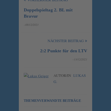
Doppelspieltag 2. BL mit
Bravur
–08/12/2021
NÄCHSTER BEITRAG
2:2 Punkte für den LTV
–13/12/2021
AUTOR/IN
LUKAS
G.
THEMENVERWANDTE BEITRÄGE