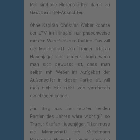
Mal sind die Blütenstädter damit zu
Gast beim DM-Ausrichter.
Ohne Kapitän Christian Weber konnte
der LTV im Hinspiel nur phasenweise
mit den Westfahlen mithalten. Das will
die Mannschaft von Trainer Stefan
Hasenjäger nun ändern. Auch wenn
man sich bewusst ist, dass man
selbst mit Weber im Aufgebot der
Außenseiter in dieser Partie ist, will
man sich hier nicht von vornherein
geschlagen geben.
„Ein Sieg aus den letzten beiden
Partien des Jahres wäre wichtig!“, so
Trainer Stefan Hasenjäger. “Hier muss
die Mannschaft um Mittelmann
Maximilian Hoverath zeigen, dass sie