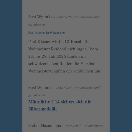
Susi Wpunkt
– 26/07/2026
|
Kommentare sind
geschlossen
Paul Kloster ist Weltmeister
Paul Kloster wird U18-Faustball-
Weltmeister Reiden/Leichlingen. Vom
23. bis 28. Juli 2026 fanden im
schweizerischen Reiden die Faustball-
Weltmeisterschaften der weiblichen und
Susi Wpunkt
– 13/07/2026
|
Kommentare sind
geschlossen
Männliche U14 sichert sich die
Silbermedaille
Stefan Hasenjäger
– 13/07/2026
|
Kommentare