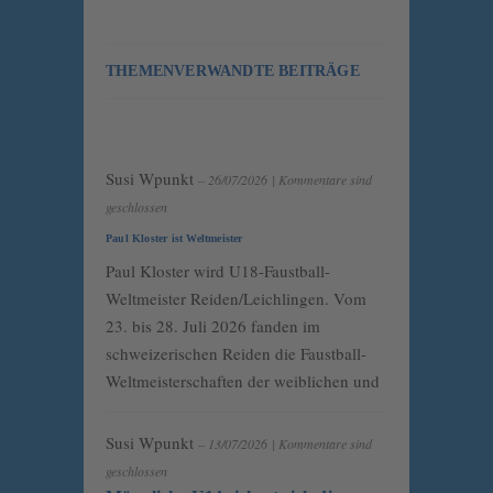
THEMENVERWANDTE BEITRÄGE
Susi Wpunkt
– 26/07/2026
|
Kommentare sind
geschlossen
Paul Kloster ist Weltmeister
Paul Kloster wird U18-Faustball-
Weltmeister Reiden/Leichlingen. Vom
23. bis 28. Juli 2026 fanden im
schweizerischen Reiden die Faustball-
Weltmeisterschaften der weiblichen und
Susi Wpunkt
– 13/07/2026
|
Kommentare sind
geschlossen