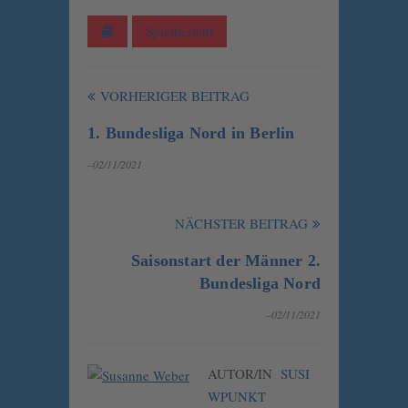
Spielbericht
VORHERIGER BEITRAG
1. Bundesliga Nord in Berlin
–02/11/2021
NÄCHSTER BEITRAG
Saisonstart der Männer 2.
Bundesliga Nord
–02/11/2021
AUTOR/IN
SUSI
WPUNKT