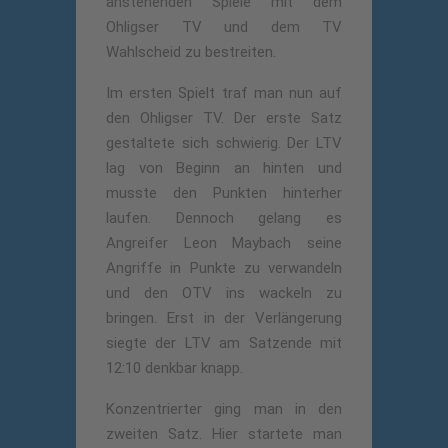
anstehenden Spiele mit dem
Ohligser TV und dem TV
Wahlscheid zu bestreiten.
Im ersten Spielt traf man nun auf
den Ohligser TV. Der erste Satz
gestaltete sich schwierig. Der LTV
lag von Beginn an hinten und
musste den Punkten hinterher
laufen. Dennoch gelang es
Angreifer Leon Maybach seine
Angriffe in Punkte zu verwandeln
und den OTV ins wackeln zu
bringen. Erst in der Verlängerung
siegte der LTV am Satzende mit
12:10 denkbar knapp.
Konzentrierter ging man in den
zweiten Satz. Hier startete man