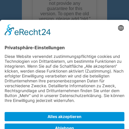
Wir suchen euch
Folge uns