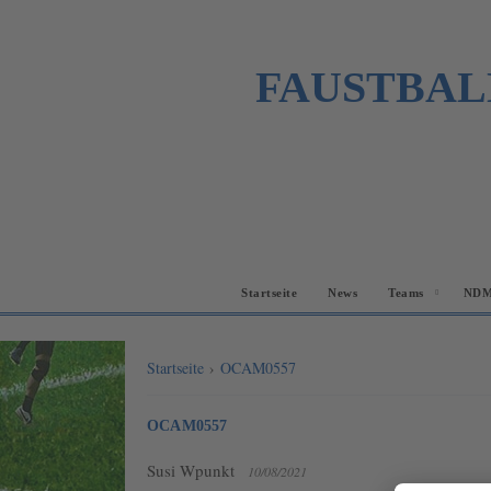
FAUSTBAL
Startseite
News
Teams
NDM
Startseite
›
OCAM0557
OCAM0557
Susi Wpunkt
10/08/2021