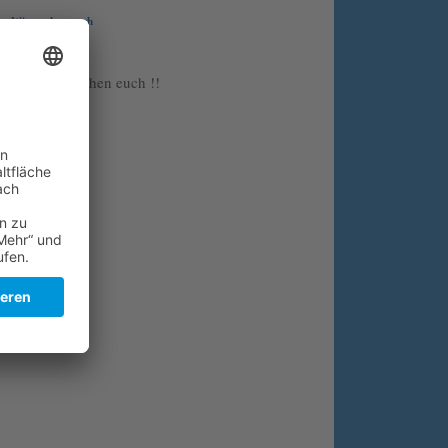
Wir suchen euch
Folge uns