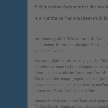
Erfolgreicher Saisonstart der Ver
4:0 Punkte vor heimischem Publi
Am Sonntag, 30.04.2023, startete die Saison
auch schon die ersten wichtigen Punkte, fü
gesammelt werden.
Das erste Spiel bestritt man gegen den TuS 
einzelnen personellen Umstellungen, sei es d
allem bemerkbar, als der Rasen am Start die
Sätze ziemlich knapp, gingen aber mit jewe
souveräner ab und man fand in ein gutes Fau
ersten zwei Punkte auf unserem Konto.
Anschließend mussten das Team noch gegen d
11:8 noch recht knapp ausging. Jedoch fand m