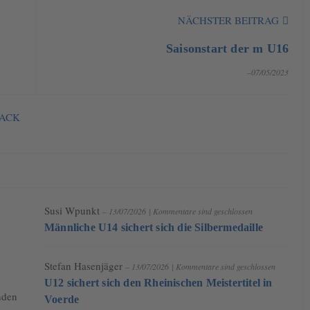
NÄCHSTER BEITRAG
Saisonstart der m U16
–07/05/2023
NACK
Susi Wpunkt
– 13/07/2026
|
Kommentare sind geschlossen
Männliche U14 sichert sich die Silbermedaille
Stefan Hasenjäger
– 13/07/2026
|
Kommentare sind geschlossen
U12 sichert sich den Rheinischen Meistertitel in
nden
Voerde