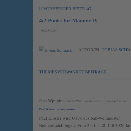
VORHERIGER BEITRAG
4:2 Punkt für Männer IV
–03/05/2023
AUTOR/IN
TOBIAS SCH
THEMENVERWANDTE BEITRÄGE
Susi Wpunkt
– 26/07/2026
|
Kommentare sind geschlossen
Paul Kloster ist Weltmeister
Paul Kloster wird U18-Faustball-Weltmeister
Reiden/Leichlingen. Vom 23. bis 28. Juli 2026 fa