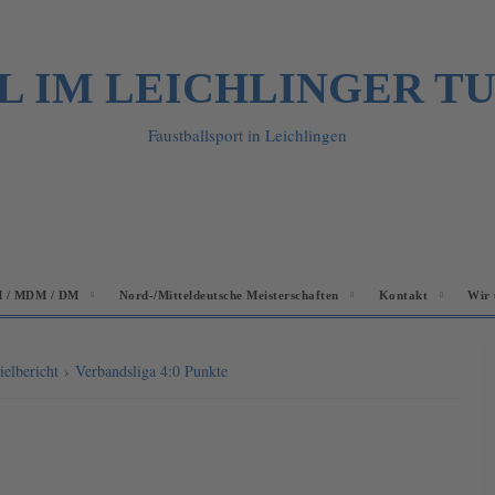
L IM LEICHLINGER T
Faustballsport in Leichlingen
 / MDM / DM
Nord-/Mitteldeutsche Meisterschaften
Kontakt
Wir 
ielbericht
›
Verbandsliga 4:0 Punkte