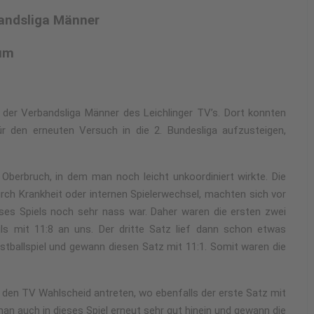
bandsliga Männer
kum
 der Verbandsliga Männer des Leichlinger TV’s. Dort konnten
r den erneuten Versuch in die 2. Bundesliga aufzusteigen,
Oberbruch, in dem man noch leicht unkoordiniert wirkte. Die
urch Krankheit oder internen Spielerwechsel, machten sich vor
ses Spiels noch sehr nass war. Daher waren die ersten zwei
ils mit 11:8 an uns. Der dritte Satz lief dann schon etwas
stballspiel und gewann diesen Satz mit 11:1. Somit waren die
en TV Wahlscheid antreten, wo ebenfalls der erste Satz mit
an auch in dieses Spiel erneut sehr gut hinein und gewann die