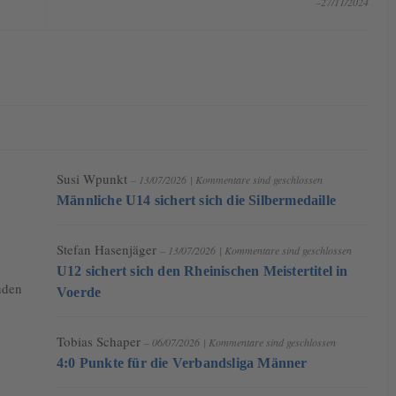
–27/11/2024
Susi Wpunkt
– 13/07/2026
|
Kommentare sind geschlossen
Männliche U14 sichert sich die Silbermedaille
Stefan Hasenjäger
– 13/07/2026
|
Kommentare sind geschlossen
U12 sichert sich den Rheinischen Meistertitel in
nden
Voerde
Tobias Schaper
– 06/07/2026
|
Kommentare sind geschlossen
4:0 Punkte für die Verbandsliga Männer