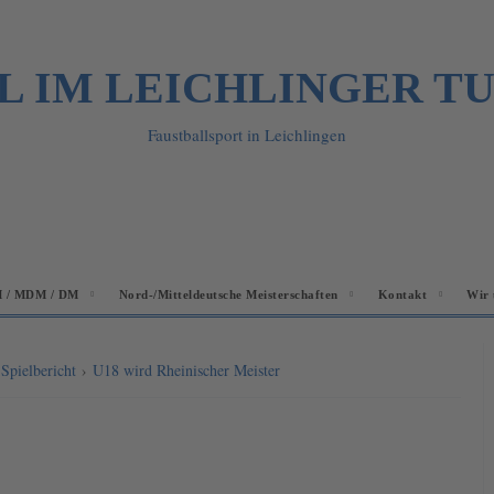
L IM LEICHLINGER T
Faustballsport in Leichlingen
 / MDM / DM
Nord-/Mitteldeutsche Meisterschaften
Kontakt
Wir 
›
Spielbericht
›
U18 wird Rheinischer Meister