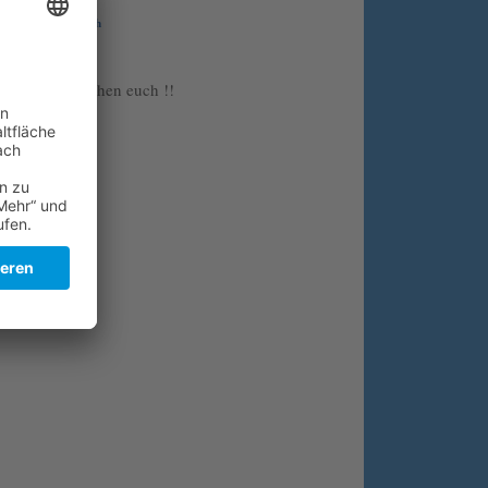
Wir suchen euch
Folge uns