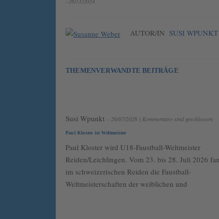
–26/11/2024
AUTOR/IN
SUSI WPUNKT
THEMENVERWANDTE BEITRÄGE
Susi Wpunkt
– 26/07/2026
|
Kommentare sind geschlossen
Paul Kloster ist Weltmeister
Paul Kloster wird U18-Faustball-Weltmeister
Reiden/Leichlingen. Vom 23. bis 28. Juli 2026 fa
im schweizerischen Reiden die Faustball-
Weltmeisterschaften der weiblichen und