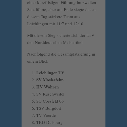
einer kurzfristigen Führung im zweiten
Satz führte, aber am Ende siegte das an
diesem Tag stärkere Team aus
Leichlingen mit 11:7 und 12:10.
Mit diesem Sieg sicherte sich der LTV
den Norddeutschen Meistertitel.
Nachfolgend die Gesamtplatzierung in
einem Blick:
Leichlinger TV
SV Moslesfehn
HV Wöhren
SV Ruschwedel
SG Coesfeld 06
TSV Burgdorf
TV Voerde
TKD Duisburg