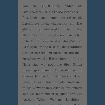
Am 30. +31.03.2019 finden die
DEUTSCHEN MEISTERSCHAFTEN in
Rosenheim statt. Auch hier reisen die
Leichlinger nicht chancenlos an. Das
elitäre Teilnehmerfeld wird hier
allerdings ein deutliches Wörtchen
mitreden wollen, so dass das Ziel des
LTV zunächst sein wird, die Endrunde
der besten sechs zu erreichen, um dann
zu sehen wo die Reise hingeht. “In der
Halle sind wir noch nie über Bonze
hinaus gekommen, das wollen wir in
diesem Jahr ändern. Mit Jörn sind wir
nochmals eine Klasse stärker und auch
in die Abwehr und Zuspiel präsentierte
sich das Team zuletzt in guter Form”, so
Andreas Weber. Wer uns Leichlinger