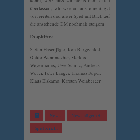
kennt, weiß dass wir nichts dem Zufall
überlassen, wir werden uns erneut gut
vorbereiten und unser Spiel mit Blick auf
die anstehende DM nochmals steigern.
Es spielten:
Stefan Hasenjäger, Jörn Burgwinkel,
Guido Wennmacher, Markus
Weyermanns, Uwe Scholz, Andreas
Weber, Peter Langer, Thomas Röper,
Klaus Elskamp, Karsten Weinberger
News
News allgemein
Spielbericht