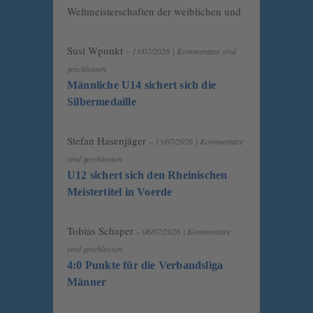
Weltmeisterschaften der weiblichen und
Susi Wpunkt
– 13/07/2026
|
Kommentare sind
geschlossen
Männliche U14 sichert sich die
Silbermedaille
Stefan Hasenjäger
– 13/07/2026
|
Kommentare
sind geschlossen
U12 sichert sich den Rheinischen
Meistertitel in Voerde
Tobias Schaper
– 06/07/2026
|
Kommentare
sind geschlossen
4:0 Punkte für die Verbandsliga
Männer