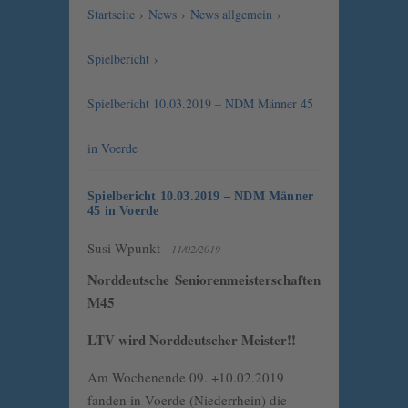
Startseite
›
News
›
News allgemein
›
Spielbericht
›
Spielbericht 10.03.2019 – NDM Männer 45
in Voerde
Spielbericht 10.03.2019 – NDM Männer
45 in Voerde
Susi Wpunkt
11/02/2019
Norddeutsche Seniorenmeisterschaften
M45
LTV wird Norddeutscher Meister!!
Am Wochenende 09. +10.02.2019
fanden in Voerde (Niederrhein) die