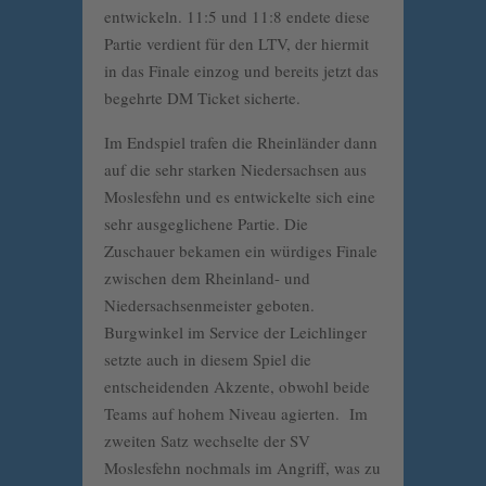
entwickeln. 11:5 und 11:8 endete diese
Partie verdient für den LTV, der hiermit
in das Finale einzog und bereits jetzt das
begehrte DM Ticket sicherte.
Im Endspiel trafen die Rheinländer dann
auf die sehr starken Niedersachsen aus
Moslesfehn und es entwickelte sich eine
sehr ausgeglichene Partie. Die
Zuschauer bekamen ein würdiges Finale
zwischen dem Rheinland- und
Niedersachsenmeister geboten.
Burgwinkel im Service der Leichlinger
setzte auch in diesem Spiel die
entscheidenden Akzente, obwohl beide
Teams auf hohem Niveau agierten. Im
zweiten Satz wechselte der SV
Moslesfehn nochmals im Angriff, was zu