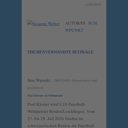
–11/02/2019
AUTOR/IN
SUSI
WPUNKT
THEMENVERWANDTE BEITRÄGE
Susi Wpunkt
– 26/07/2026
|
Kommentare sind
geschlossen
Paul Kloster ist Weltmeister
Paul Kloster wird U18-Faustball-
Weltmeister Reiden/Leichlingen. Vom
23. bis 28. Juli 2026 fanden im
schweizerischen Reiden die Faustball-