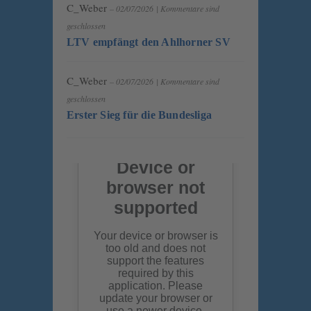
C_Weber
– 02/07/2026
|
Kommentare sind
geschlossen
LTV empfängt den Ahlhorner SV
C_Weber
– 02/07/2026
|
Kommentare sind
geschlossen
Erster Sieg für die Bundesliga