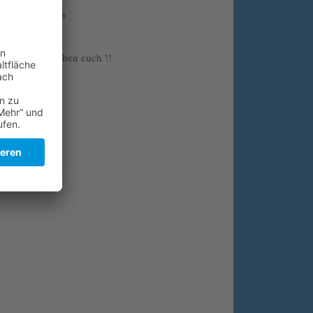
Wir suchen euch
Folge uns