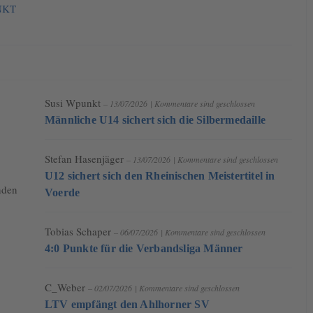
NKT
Susi Wpunkt
– 13/07/2026
|
Kommentare sind geschlossen
Männliche U14 sichert sich die Silbermedaille
Stefan Hasenjäger
– 13/07/2026
|
Kommentare sind geschlossen
U12 sichert sich den Rheinischen Meistertitel in
nden
Voerde
Tobias Schaper
– 06/07/2026
|
Kommentare sind geschlossen
4:0 Punkte für die Verbandsliga Männer
C_Weber
– 02/07/2026
|
Kommentare sind geschlossen
LTV empfängt den Ahlhorner SV