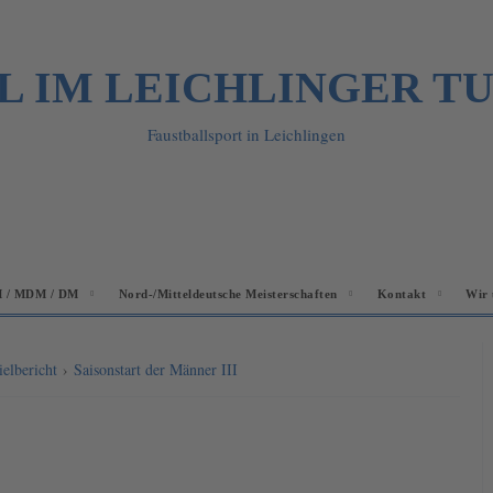
L IM LEICHLINGER T
Faustballsport in Leichlingen
 / MDM / DM
Nord-/Mitteldeutsche Meisterschaften
Kontakt
Wir 
ielbericht
›
Saisonstart der Männer III