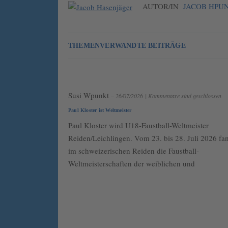
AUTOR/IN
JACOB HPU
THEMENVERWANDTE BEITRÄGE
Susi Wpunkt
– 26/07/2026
|
Kommentare sind geschlossen
Paul Kloster ist Weltmeister
Paul Kloster wird U18-Faustball-Weltmeister
Reiden/Leichlingen. Vom 23. bis 28. Juli 2026 fa
im schweizerischen Reiden die Faustball-
Weltmeisterschaften der weiblichen und