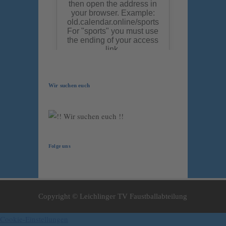
Wir suchen euch
Folge uns
Copyright © Leichlinger TV Faustballabteilung
Cookie-Einstellungen