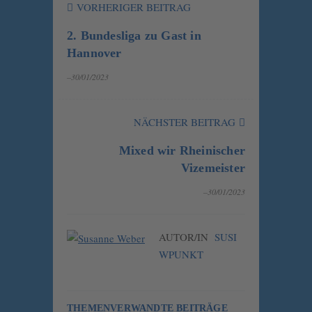
VORHERIGER BEITRAG
2. Bundesliga zu Gast in
Hannover
–30/01/2023
NÄCHSTER BEITRAG
Mixed wir Rheinischer
Vizemeister
–30/01/2023
AUTOR/IN
SUSI
WPUNKT
THEMENVERWANDTE BEITRÄGE