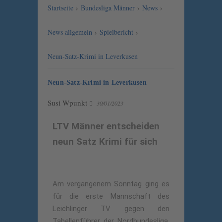
Startseite
›
Bundesliga Männer
›
News
›
News allgemein
›
Spielbericht
›
Neun-Satz-Krimi in Leverkusen
Neun-Satz-Krimi in Leverkusen
Susi Wpunkt
30/01/2023
LTV Männer entscheiden
neun Satz Krimi für sich
Am vergangenem Sonntag ging es
für die erste Mannschaft des
Leichlinger TV gegen den
Tabellenführer der Nordbundesliga,