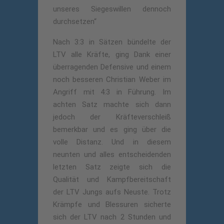
unseres Siegeswillen dennoch
durchsetzen“
Nach 3:3 in Sätzen bündelte der
LTV alle Kräfte, ging Dank einer
überragenden Defensive und einem
noch besseren Christian Weber im
Angriff mit 4:3 in Führung. Im
achten Satz machte sich dann
jedoch der Kräfteverschleiß
bemerkbar und es ging über die
volle Distanz. Und in diesem
neunten und alles entscheidenden
letzten Satz zeigte sich die
Qualität und Kampfbereitschaft
der LTV Jungs aufs Neuste. Trotz
Krämpfe und Blessuren sicherte
sich der LTV nach 2 Stunden und