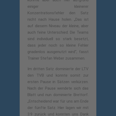
konnte aber auch hier aufgrund
einiger kleinerer
Konzentrationsfehler den Satz
nicht nach Hause holen. „Das ist
auf diesem Niveau der kleine, aber
auch feine Unterschied. Die Teams
sind individuell so stark besetzt,
dass jeder noch so kleine Fehler
gnadenlos ausgenutzt wird“, fasst
Trainer Stefan Weber zusammen.
Im dritten Satz dominierte der LTV
den TVB und konnte somit zur
ersten Pause in Sätzen verkürzen.
Nach der Pause wendete sich das
Blatt und nun dominierte Brettorf.
„Entscheidend war für uns am Ende
der fünfte Satz. Hier lagen wir mit
3:9 zurück und konnten uns Dank