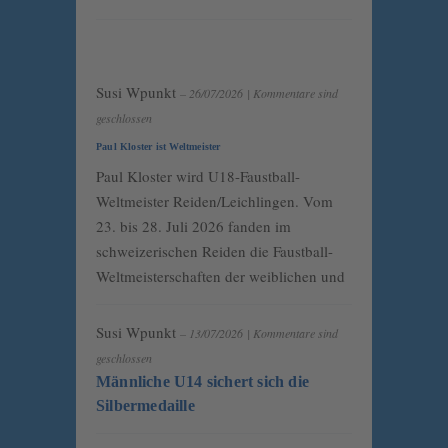
Susi Wpunkt
– 26/07/2026
|
Kommentare sind
geschlossen
Paul Kloster ist Weltmeister
Paul Kloster wird U18-Faustball-
Weltmeister Reiden/Leichlingen. Vom
23. bis 28. Juli 2026 fanden im
schweizerischen Reiden die Faustball-
Weltmeisterschaften der weiblichen und
Susi Wpunkt
– 13/07/2026
|
Kommentare sind
geschlossen
Männliche U14 sichert sich die
Silbermedaille