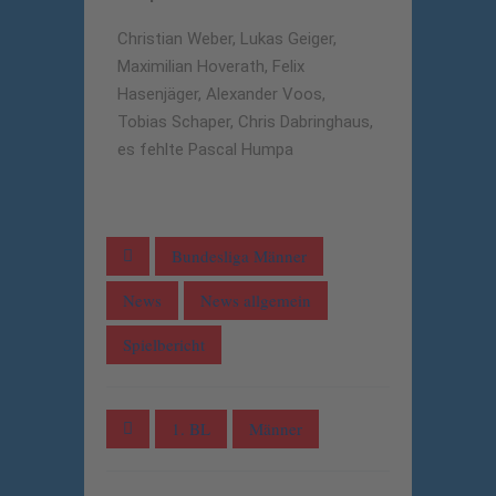
Christian Weber, Lukas Geiger,
Maximilian Hoverath, Felix
Hasenjäger, Alexander Voos,
Tobias Schaper, Chris Dabringhaus,
es fehlte Pascal Humpa
Bundesliga Männer
News
News allgemein
Spielbericht
1. BL
Männer