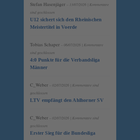
Stefan Hasenjäger
– 13/07/2026
|
Kommentare
sind geschlossen
U12 sichert sich den Rheinischen
Meistertitel in Voerde
Tobias Schaper
– 06/07/2026
|
Kommentare
sind geschlossen
4:0 Punkte für die Verbandsliga
Männer
C_Weber
– 02/07/2026
|
Kommentare sind
geschlossen
LTV empfängt den Ahlhorner SV
C_Weber
– 02/07/2026
|
Kommentare sind
geschlossen
Erster Sieg für die Bundesliga