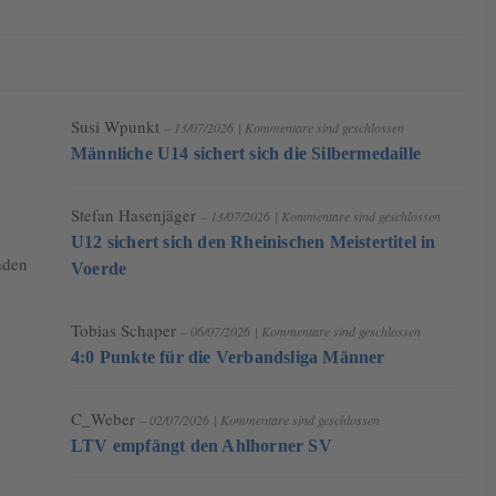
Susi Wpunkt
– 13/07/2026
|
Kommentare sind geschlossen
Männliche U14 sichert sich die Silbermedaille
Stefan Hasenjäger
– 13/07/2026
|
Kommentare sind geschlossen
U12 sichert sich den Rheinischen Meistertitel in
nden
Voerde
Tobias Schaper
– 06/07/2026
|
Kommentare sind geschlossen
4:0 Punkte für die Verbandsliga Männer
C_Weber
– 02/07/2026
|
Kommentare sind geschlossen
LTV empfängt den Ahlhorner SV