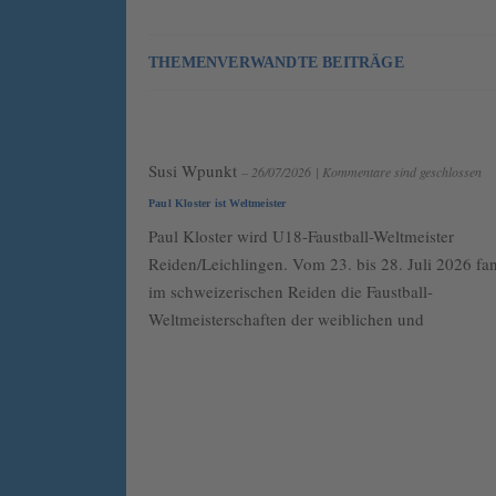
THEMENVERWANDTE BEITRÄGE
Susi Wpunkt
– 26/07/2026
|
Kommentare sind geschlossen
Paul Kloster ist Weltmeister
Paul Kloster wird U18-Faustball-Weltmeister
Reiden/Leichlingen. Vom 23. bis 28. Juli 2026 fa
im schweizerischen Reiden die Faustball-
Weltmeisterschaften der weiblichen und