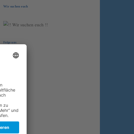
Wir suchen euch
Folge uns