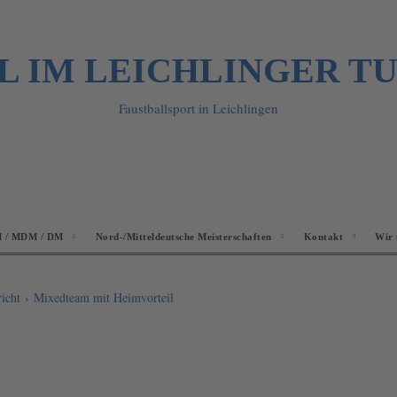
L IM LEICHLINGER T
Faustballsport in Leichlingen
 / MDM / DM
Nord-/Mitteldeutsche Meisterschaften
Kontakt
Wir 
richt
›
Mixedteam mit Heimvorteil