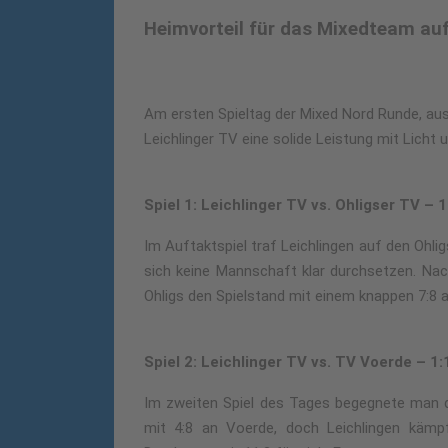
Heimvorteil für das Mixedteam auf
Am ersten Spieltag der Mixed Nord Runde, aus
Leichlinger TV eine solide Leistung mit Licht 
Spiel 1: Leichlinger TV vs. Ohligser TV – 1
Im Auftaktspiel traf Leichlingen auf den Ohl
sich keine Mannschaft klar durchsetzen. Nac
Ohligs den Spielstand mit einem knappen 7:8 au
Spiel 2: Leichlinger TV vs. TV Voerde – 1:
Im zweiten Spiel des Tages begegnete man d
mit 4:8 an Voerde, doch Leichlingen kämp