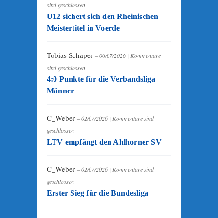
sind geschlossen
U12 sichert sich den Rheinischen
Meistertitel in Voerde
Tobias Schaper
– 06/07/2026
|
Kommentare
sind geschlossen
4:0 Punkte für die Verbandsliga
Männer
C_Weber
– 02/07/2026
|
Kommentare sind
geschlossen
LTV empfängt den Ahlhorner SV
C_Weber
– 02/07/2026
|
Kommentare sind
geschlossen
Erster Sieg für die Bundesliga