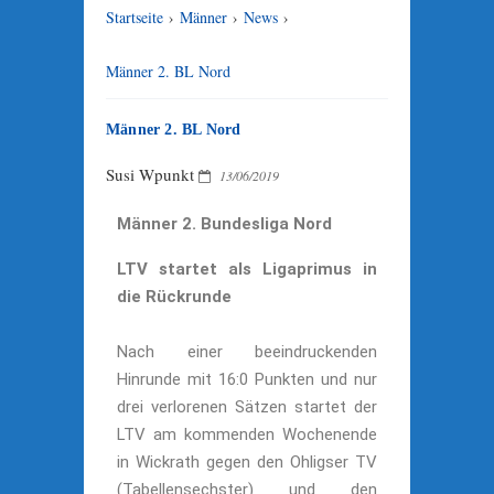
Startseite
›
Männer
›
News
›
Männer 2. BL Nord
Männer 2. BL Nord
Susi Wpunkt
13/06/2019
Männer 2. Bundesliga Nord
LTV startet als Ligaprimus in
die Rückrunde
Nach einer beeindruckenden
Hinrunde mit 16:0 Punkten und nur
drei verlorenen Sätzen startet der
LTV am kommenden Wochenende
in Wickrath gegen den Ohligser TV
(Tabellensechster) und den