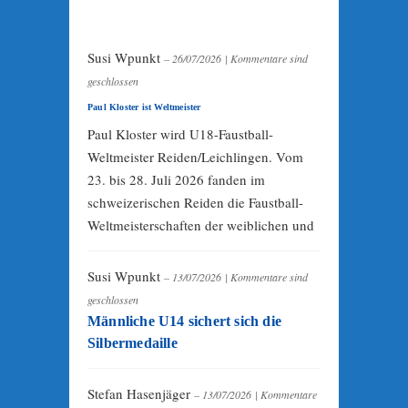
Susi Wpunkt
– 26/07/2026
|
Kommentare sind
geschlossen
Paul Kloster ist Weltmeister
Paul Kloster wird U18-Faustball-
Weltmeister Reiden/Leichlingen. Vom
23. bis 28. Juli 2026 fanden im
schweizerischen Reiden die Faustball-
Weltmeisterschaften der weiblichen und
Susi Wpunkt
– 13/07/2026
|
Kommentare sind
geschlossen
Männliche U14 sichert sich die
Silbermedaille
Stefan Hasenjäger
– 13/07/2026
|
Kommentare