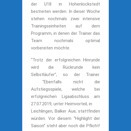
der U18 in Hohenlockstedt
bestreiten werden. In dieser Woche
stehen nochmals zwei intensive
Trainingseinheiten auf dem
Programm, in denen der Trainer das
Team nochmals optimal
vorbereiten möchte.
“Trotz der erfolgreichen Hinrunde
wird die Rückrunde kein
Selbstläufer”, so der Trainer.
“Ebenfalls nicht die
Aufstiegsspiele, welche bei
erfolgreichen Ligaabschluss am
27.07.2019, unter Heimvorteil, in
Leichlingen, Balker Aue, stattfinden
würden. Vor diesem “Highlight der
Saison” steht aber noch die Pflicht!