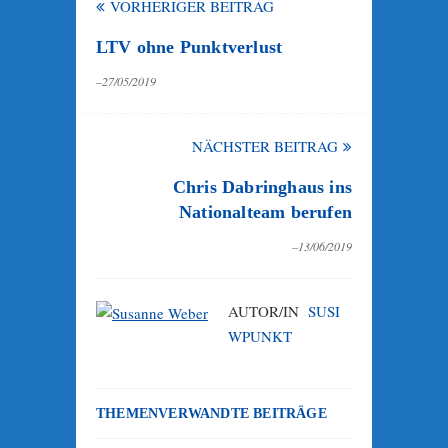
VORHERIGER BEITRAG
LTV ohne Punktverlust
–27/05/2019
NÄCHSTER BEITRAG
Chris Dabringhaus ins
Nationalteam berufen
–13/06/2019
AUTOR/IN
SUSI
WPUNKT
THEMENVERWANDTE BEITRÄGE