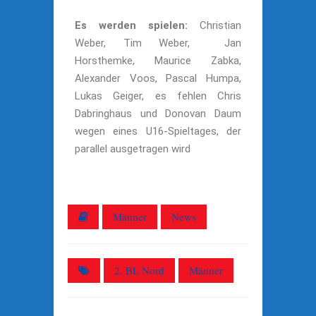
Es werden spielen:
Christian
Weber, Tim Weber, Jan
Horsthemke, Maurice Zabka,
Alexander Voos, Pascal Humpa,
Lukas Geiger, es fehlen Chris
Dabringhaus und Donovan Daum
wegen eines U16-Spieltages, der
parallel ausgetragen wird
Männer
News
2. BL Nord
Männer