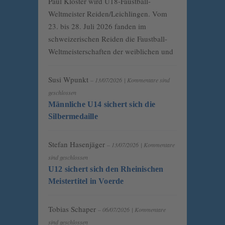
Paul Kloster wird U18-Faustball-
Weltmeister Reiden/Leichlingen. Vom
23. bis 28. Juli 2026 fanden im
schweizerischen Reiden die Faustball-
Weltmeisterschaften der weiblichen und
Susi Wpunkt
– 13/07/2026
|
Kommentare sind
geschlossen
Männliche U14 sichert sich die
Silbermedaille
Stefan Hasenjäger
– 13/07/2026
|
Kommentare
sind geschlossen
U12 sichert sich den Rheinischen
Meistertitel in Voerde
Tobias Schaper
– 06/07/2026
|
Kommentare
sind geschlossen