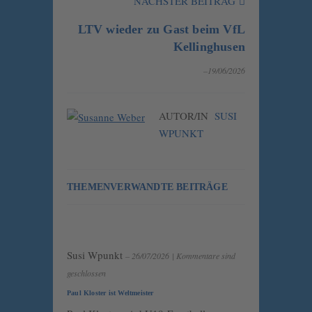
NÄCHSTER BEITRAG
LTV wieder zu Gast beim VfL
Kellinghusen
–19/06/2026
AUTOR/IN
SUSI
WPUNKT
THEMENVERWANDTE BEITRÄGE
Susi Wpunkt
– 26/07/2026
|
Kommentare sind
geschlossen
Paul Kloster ist Weltmeister