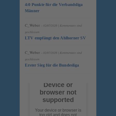
4:0 Punkte für die Verbandsliga
Männer
C_Weber
– 02/07/2026
|
Kommentare sind
geschlossen
LTV empfängt den Ahlhorner SV
C_Weber
– 02/07/2026
|
Kommentare sind
geschlossen
Erster Sieg für die Bundesliga