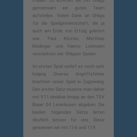
stellen. So konnten wir mit Ohligs
gemeinsam ein gutes Team
aufstellen. Vielen Dank an Ohligs
für die Spielgemeinschaft, die ja
auch am Ende von Erfolg gekrönt
war. Paul Kloster, Matthias
Kindinger und Hanno Lohmann
verstärkten vier Ohligser Spieler.
Im ersten Spiel verlief es noch sehr
holprig. Diverse Angriffsfehler
brachten unser Spiel in Zugzwang.
Den ersten Satz musste man daher
mit 9:11 denkbar knapp an den TSV
Bayer 04 Leverkusen abgeben. Die
beiden folgenden Sätze liefen
deutlich besser für uns. Diese
gewannen wir mit 11:6 und 11:9.