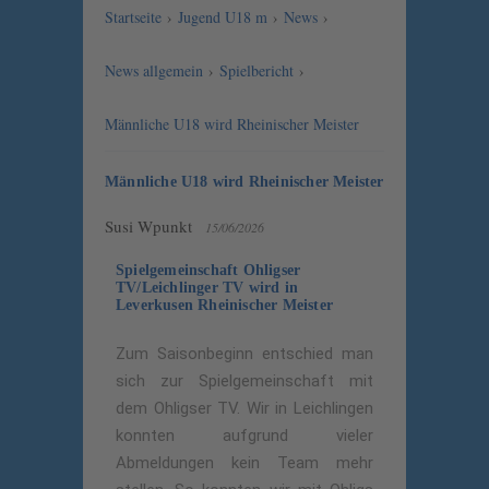
Startseite
›
Jugend U18 m
›
News
›
News allgemein
›
Spielbericht
›
Männliche U18 wird Rheinischer Meister
Männliche U18 wird Rheinischer Meister
Susi Wpunkt
15/06/2026
Spielgemeinschaft Ohligser
TV/Leichlinger TV wird in
Leverkusen Rheinischer Meister
Zum Saisonbeginn entschied man
sich zur Spielgemeinschaft mit
dem Ohligser TV. Wir in Leichlingen
konnten aufgrund vieler
Abmeldungen kein Team mehr