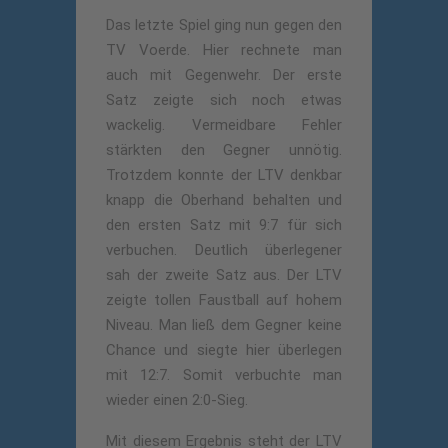
Das letzte Spiel ging nun gegen den
TV Voerde. Hier rechnete man
auch mit Gegenwehr. Der erste
Satz zeigte sich noch etwas
wackelig. Vermeidbare Fehler
stärkten den Gegner unnötig.
Trotzdem konnte der LTV denkbar
knapp die Oberhand behalten und
den ersten Satz mit 9:7 für sich
verbuchen. Deutlich überlegener
sah der zweite Satz aus. Der LTV
zeigte tollen Faustball auf hohem
Niveau. Man ließ dem Gegner keine
Chance und siegte hier überlegen
mit 12:7. Somit verbuchte man
wieder einen 2:0-Sieg.
Mit diesem Ergebnis steht der LTV