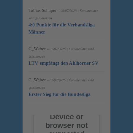
Tobias Schaper
– 06/07/2026
|
Kommentare
sind geschlossen
4:0 Punkte für die Verbandsliga
Männer
C_Weber
– 02/07/2026
|
Kommentare sind
geschlossen
LTV empfängt den Ahlhorner SV
C_Weber
– 02/07/2026
|
Kommentare sind
geschlossen
Erster Sieg für die Bundesliga