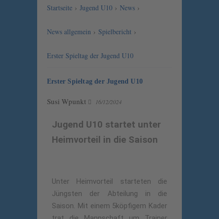
Startseite
›
Jugend U10
›
News
›
News allgemein
›
Spielbericht
›
Erster Spieltag der Jugend U10
Erster Spieltag der Jugend U10
Susi Wpunkt
16/12/2024
Jugend U10 startet unter
Heimvorteil in die Saison
Unter Heimvorteil starteten die
Jüngsten der Abteilung in die
Saison. Mit einem 5köpfigem Kader
trat die Mannschaft um Trainer