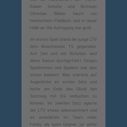
Ruben Schulte und Betreuer
Christian Weber heute vor
heimischem Publikum und in neuer
Halle an. Die Aufregung war groß.
Im ersten Spiel stand der junge LTV
dem Braschosser TV gegenüber.
Auf Zeit und mit Rotation wird
diese Saison durchgeführt. Einigen
Spielerinnen und Spielern war dies
schon bekannt. Man startete auf
Augenhöhe im ersten Satz und
hatte am Ende das Glück den
Satzsieg mit 8:6 verbuchen zu
können. Im zweiten Satz agierte
der LTV etwas unkonzentriert und
es unterliefen im Team mehr
Fehler, als beim Gegner. so verlor