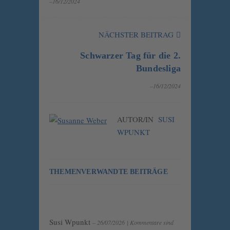
–16/12/2024
NÄCHSTER BEITRAG
Schwarzer Tag für die 2.
Bundesliga
–16/12/2024
AUTOR/IN
SUSI
WPUNKT
THEMENVERWANDTE BEITRÄGE
Susi Wpunkt
– 26/07/2026
|
Kommentare sind