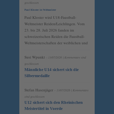
geschlossen
Paul Kloster ist Weltmeister
Paul Kloster wird U18-Faustball-
Weltmeister Reiden/Leichlingen. Vom
23. bis 28. Juli 2026 fanden im
schweizerischen Reiden die Faustball-
Weltmeisterschaften der weiblichen und
Susi Wpunkt
– 13/07/2026
|
Kommentare sind
geschlossen
Männliche U14 sichert sich die
Silbermedaille
Stefan Hasenjäger
– 13/07/2026
|
Kommentare
sind geschlossen
U12 sichert sich den Rheinischen
Meistertitel in Voerde