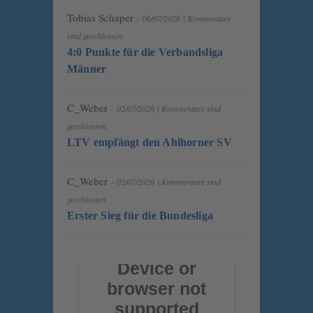
Tobias Schaper
– 06/07/2026
|
Kommentare
sind geschlossen
4:0 Punkte für die Verbandsliga
Männer
C_Weber
– 02/07/2026
|
Kommentare sind
geschlossen
LTV empfängt den Ahlhorner SV
C_Weber
– 02/07/2026
|
Kommentare sind
geschlossen
Erster Sieg für die Bundesliga