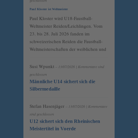
geschlossen
Paul Kloster ist Weltmeister
Paul Kloster wird U18-Faustball-
Weltmeister Reiden/Leichlingen. Vom
23. bis 28. Juli 2026 fanden im
schweizerischen Reiden die Faustball-
Weltmeisterschaften der weiblichen und
Susi Wpunkt
– 13/07/2026
|
Kommentare sind
geschlossen
Männliche U14 sichert sich die
Silbermedaille
Stefan Hasenjäger
– 13/07/2026
|
Kommentare
sind geschlossen
U12 sichert sich den Rheinischen
Meistertitel in Voerde