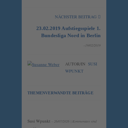
NÄCHSTER BEITRAG
23.02.2019 Aufstiegsspiele 1.
Bundesliga Nord in Berlin
–19/02/2019
AUTOR/IN
SUSI
WPUNKT
THEMENVERWANDTE BEITRÄGE
Susi Wpunkt
– 26/07/2026
|
Kommentare sind