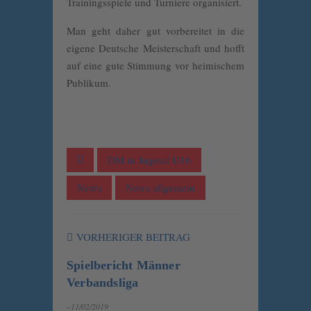
Trainingsspiele und Turniere organisiert.
Man geht daher gut vorbereitet in die
eigene Deutsche Meisterschaft und hofft
auf eine gute Stimmung vor heimischem
Publikum.
DM m Jugend U16
News
News allgemein
VORHERIGER BEITRAG
Spielbericht Männer
Verbandsliga
–11/02/2019