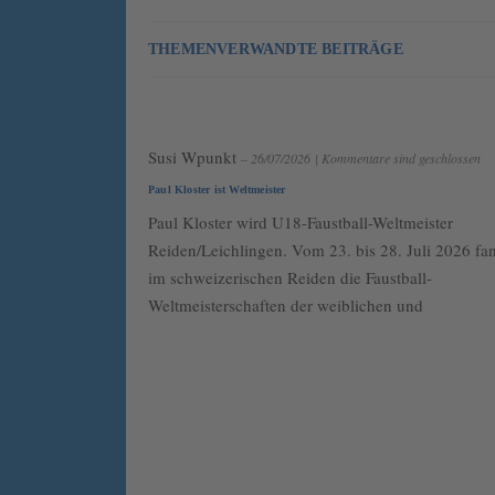
THEMENVERWANDTE BEITRÄGE
Susi Wpunkt
– 26/07/2026
|
Kommentare sind geschlossen
Paul Kloster ist Weltmeister
Paul Kloster wird U18-Faustball-Weltmeister
Reiden/Leichlingen. Vom 23. bis 28. Juli 2026 fa
im schweizerischen Reiden die Faustball-
Weltmeisterschaften der weiblichen und