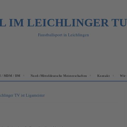
L IM LEICHLINGER T
Faustballsport in Leichlingen
 / MDM / DM
Nord-/Mitteldeutsche Meisterschaften
Kontakt
Wir 
chlinger TV ist Ligameister