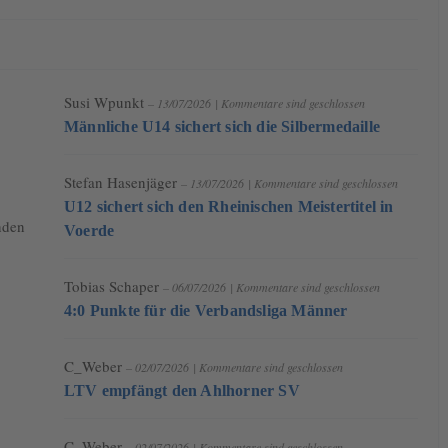
Susi Wpunkt
– 13/07/2026
|
Kommentare sind geschlossen
Männliche U14 sichert sich die Silbermedaille
Stefan Hasenjäger
– 13/07/2026
|
Kommentare sind geschlossen
U12 sichert sich den Rheinischen Meistertitel in
nden
Voerde
Tobias Schaper
– 06/07/2026
|
Kommentare sind geschlossen
4:0 Punkte für die Verbandsliga Männer
C_Weber
– 02/07/2026
|
Kommentare sind geschlossen
LTV empfängt den Ahlhorner SV
C_Weber
– 02/07/2026
|
Kommentare sind geschlossen