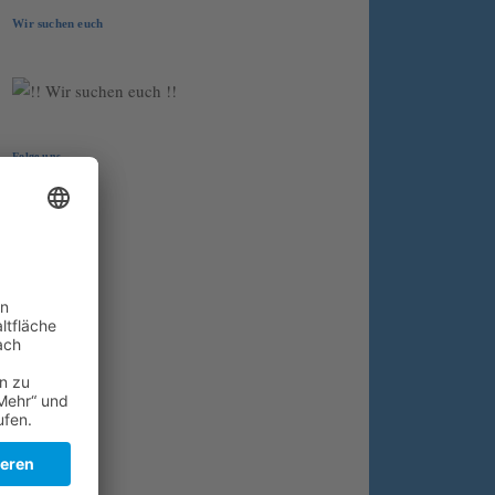
Wir suchen euch
Folge uns