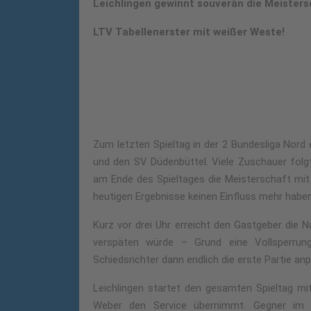
Leichlingen gewinnt souverän die Meistersc
LTV Tabellenerster mit weißer Weste!
Zum letzten Spieltag in der 2 Bundesliga Nor
und den SV Düdenbüttel. Viele Zuschauer folg
am Ende des Spieltages die Meisterschaft mit
heutigen Ergebnisse keinen Einfluss mehr haben
Kurz vor drei Uhr erreicht den Gastgeber die 
verspäten würde – Grund eine Vollsperru
Schiedsrichter dann endlich die erste Partie anp
Leichlingen startet den gesamten Spieltag mi
Weber den Service übernimmt. Gegner im e