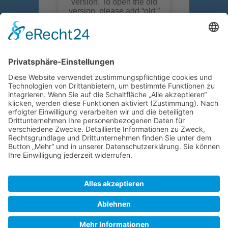
Wir suchen euch
Folge uns
Copyright © Leichlinger TV Faustballabteilung