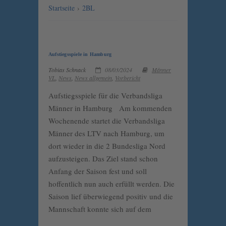
Startseite
›
2BL
Aufstiegsspiele in Hamburg
Tobias Schnack
08/03/2024
Männer
VL
,
News
,
News allgemein
,
Vorbericht
Aufstiegsspiele für die Verbandsliga
Männer in Hamburg Am kommenden
Wochenende startet die Verbandsliga
Männer des LTV nach Hamburg, um
dort wieder in die 2 Bundesliga Nord
aufzusteigen. Das Ziel stand schon
Anfang der Saison fest und soll
hoffentlich nun auch erfüllt werden. Die
Saison lief überwiegend positiv und die
Mannschaft konnte sich auf dem