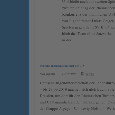
U14 bleibt auch am zweiten Spie
zweiten Spieltag der Rheinischen
Konkurrenz der männlichen U14, 
von Jugendtrainer Lukas Geiger,
Spielen gegen den TSV B. 04 Le
blieb das Team ohne Satzverlust.
in der
Deutsche Jugendmeisterschaft der LTV
Susi Wpunkt
19/09/2019
Jugend
Deutsche Jugendmeisterschaft der Landesturn
– bis 23.09.2019 machen sich gleich acht Spie
Dresden, um dort für den Rheinischen Turnerb
und U18 männlich an den Start zu gehen. Die 
der Gruppe A gegen Schleswig-Holstein, West