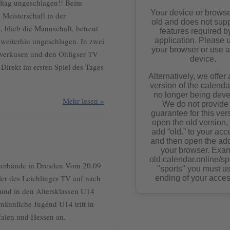
ltag ungeschlagen!! Beim
 Meisterschaft in der
blieb die Mannschaft, betreut
 weiterhin ungeschlagen. In zwei
verkusen und den Ohligser TV
 Direkt im ersten Spiel des Tages
Mehr lesen »
verbände in Dresden Vom 20.09
ler des Leichlinger TV auf nach
und in den Altersklassen U14
männliche Jugend U14 tritt in
falen und Hessen an.