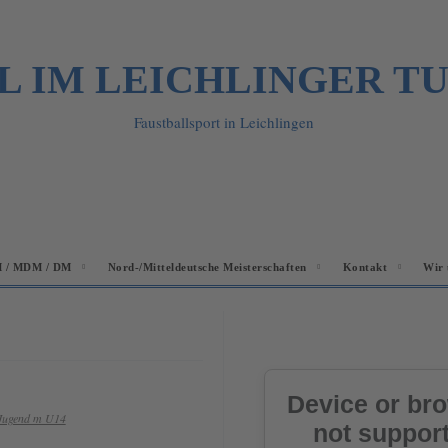
L IM LEICHLINGER T
Faustballsport in Leichlingen
 / MDM / DM
Nord-/Mitteldeutsche Meisterschaften
Kontakt
Wir 
Jugend m U14